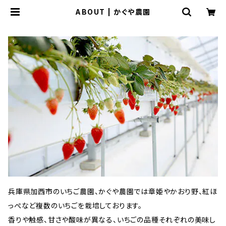
ABOUT | かぐや農園
兵庫県加西市のいちご農園、かぐや農園では章姫やかおり野、紅ほ
っぺなど複数のいちごを栽培しております。
香りや触感、甘さや酸味が異なる、いちごの品種それぞれの美味し