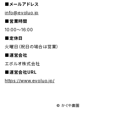
■メールアドレス
info@evoluo.jp
■営業時間
10:00～16:00
■定休日
火曜日（祝日の場合は営業）
■運営会社
エボルオ株式会社
■運営会社URL
https://www.evoluo.jp/
© かぐや農園