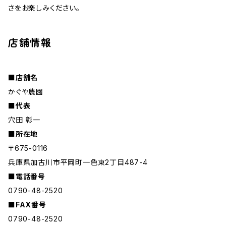
さをお楽しみください。
店舗情報
■店舗名
かぐや農園
■代表
穴田 彰一
■所在地
〒675-0116
兵庫県加古川市平岡町一色東2丁目487-4
■電話番号
0790-48-2520
■FAX番号
0790-48-2520